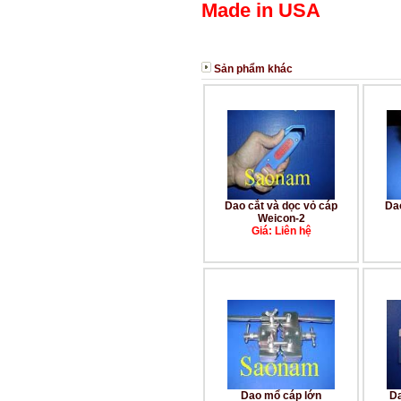
Made in USA
Sản phẩm khác
Dao cắt và dọc vỏ cáp
Dao
Weicon-2
Giá: Liên hệ
Dao mổ cáp lớn
D